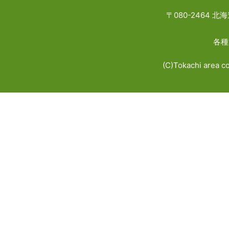
〒080-2464
各種
(C)Tokachi area c