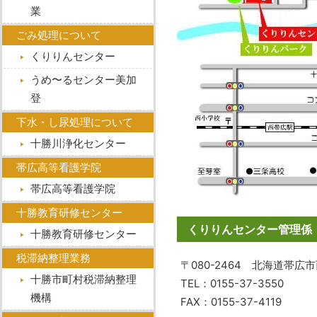
業
ごみ処理について
くりりんセンター
うめ〜るセンター美加
登︎
下水・し尿処理について
十勝川浄化センター
帯広高等看護学院
帯広高等看護学院
十勝教育研修センター
くりりんセンター管理係
十勝教育研修センター
税滞納整理業務
〒080-2464 北海道帯広
十勝市町村税滞納整理
TEL：0155-37-3550
機構
FAX：0155-37-4119